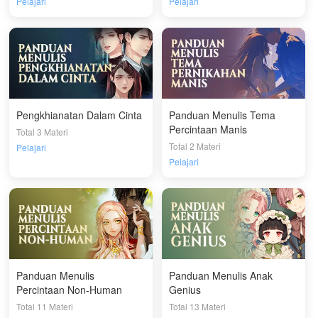
Pelajari
Pelajari
Pengkhianatan Dalam Cinta
Panduan Menulis Tema
Percintaan Manis
Total 3 Materi
Total 2 Materi
Pelajari
Pelajari
Panduan Menulis
Panduan Menulis Anak
Percintaan Non-Human
Genius
Total 11 Materi
Total 13 Materi