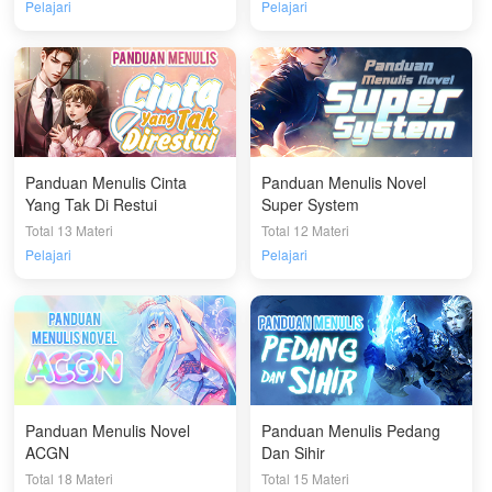
Pelajari
Pelajari
Panduan Menulis Cinta
Panduan Menulis Novel
Yang Tak Di Restui
Super System
Total 13 Materi
Total 12 Materi
Pelajari
Pelajari
Panduan Menulis Novel
Panduan Menulis Pedang
ACGN
Dan Sihir
Total 18 Materi
Total 15 Materi