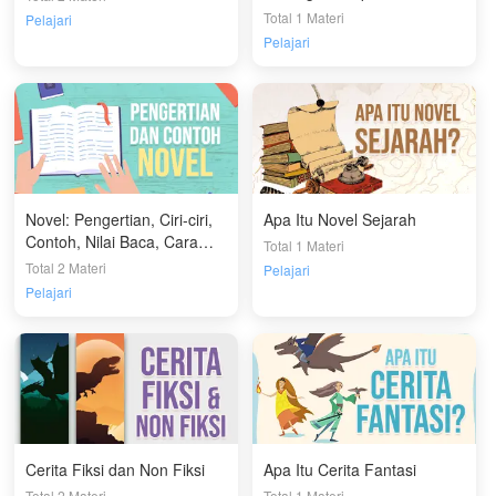
Total 1 Materi
Pelajari
Pelajari
Novel: Pengertian, Ciri-ciri,
Apa Itu Novel Sejarah
Contoh, Nilai Baca, Cara
Total 1 Materi
Membuat Novel
Total 2 Materi
Pelajari
Pelajari
Cerita Fiksi dan Non Fiksi
Apa Itu Cerita Fantasi
Total 2 Materi
Total 1 Materi