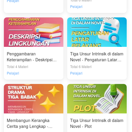
Pelajari
Pelajari
Penggambaran
Tiga Unsur Intrinsik di dalam
Keterampilan - Deskripsi
Novel - Pengaturan Latar
Lingkungan
Belakang
Total 4 Materi
Total 6 Materi
Pelajari
Pelajari
Membangun Kerangka
Tiga Unsur Intrinsik di dalam
Cerita yang Lengkap -
Novel - Plot