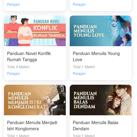
Pelajari
Pelajari
Panduan Novel Konflik
Panduan Menulis Young
Rumah Tangga
Love
Total 4 Materi
Total 1 Materi
Pelajari
Pelajari
Panduan Menulis Menjadi
Panduan Menulis Balas
Istri Konglomera
Dendam
Total 1 Materi
Total 1 Materi