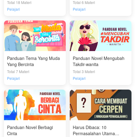
Total 18 Materi
Total 6 Materi
Pelajari
Pelajari
Panduan Tema Yang Muda
Panduan Novel Mengubah
Yang Bercinta
Takdir-wanita
Total 7 Materi
Total 3 Materi
Pelajari
Pelajari
Panduan Novel Berbagi
Harus Dibaca: 10
Cinta
Permasalahan Utama