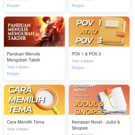
Pelajari
Pelajari
Panduan Menulis
POV 1 & POV 3
Mengubah Takdir
Total 4 Materi
Total 3 Materi
Pelajari
Pelajari
Cara Memilih Tema
Kemasan Novel - Judul &
Sinopsis
Total 3 Materi
Total 6 Materi