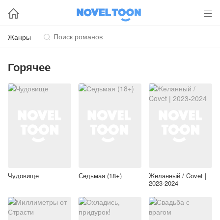


Жанры

Горячее
Чудовище
Седьмая (18+)
Желанный / Covet |
2023-2024