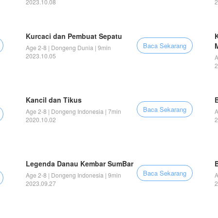
2023.10.08
2
Kurcaci dan Pembuat Sepatu
Baca Sekarang
Age 2-8 | Dongeng Dunia | 9min
2023.10.05
A
2
Kancil dan Tikus
Baca Sekarang
Age 2-8 | Dongeng Indonesia | 7min
A
2020.10.02
2
Legenda Danau Kembar SumBar
Baca Sekarang
Age 2-8 | Dongeng Indonesia | 9min
A
2023.09.27
2