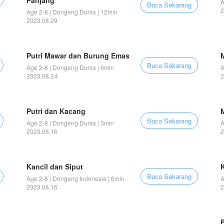
Panjang
A
Baca Sekarang
2
Age 2-8 | Dongeng Dunia | 12min
2023.08.29
Putri Mawar dan Burung Emas
Baca Sekarang
Age 2-8 | Dongeng Dunia | 6min
A
2023.08.24
2
Putri dan Kacang
Baca Sekarang
Age 2-8 | Dongeng Dunia | 3min
A
2023.08.16
2
Kancil dan Siput
Baca Sekarang
Age 2-8 | Dongeng Indonesia | 6min
A
2023.08.16
2