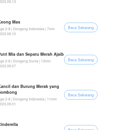
023.09.13
Keong Mas
Baca Sekarang
ge 2-8 | Dongeng Indonesia | 7min
023.09.10
Putri Mia dan Sepatu Merah Ajaib
Baca Sekarang
ge 2-8 | Dongeng Dunia | 13min
023.09.07
Kancil dan Burung Merak yang
Sombong
Baca Sekarang
ge 2-8 | Dongeng Indonesia | 11min
023.09.01
inderella
Baca Sekarang