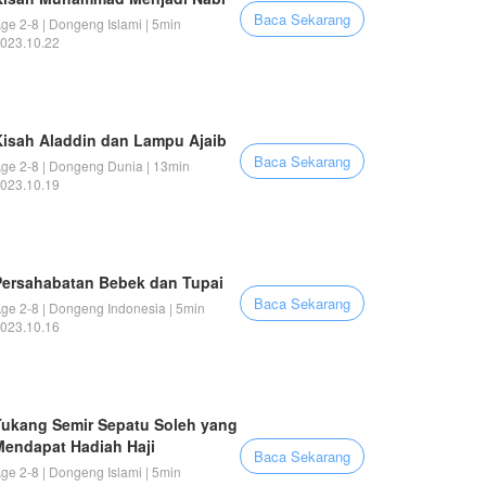
Baca Sekarang
ge 2-8 | Dongeng Islami | 5min
023.10.22
Kisah Aladdin dan Lampu Ajaib
Baca Sekarang
ge 2-8 | Dongeng Dunia | 13min
023.10.19
Persahabatan Bebek dan Tupai
Baca Sekarang
ge 2-8 | Dongeng Indonesia | 5min
023.10.16
Tukang Semir Sepatu Soleh yang
Mendapat Hadiah Haji
Baca Sekarang
ge 2-8 | Dongeng Islami | 5min