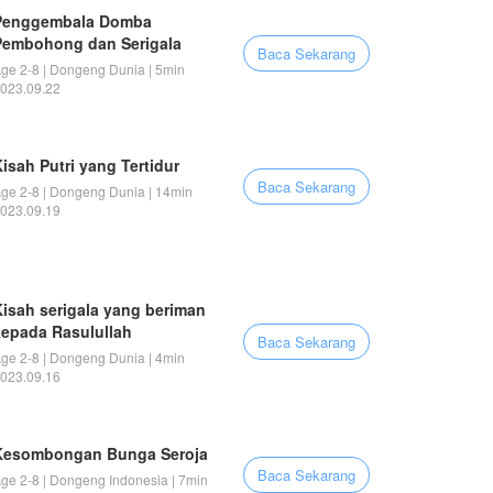
Penggembala Domba
Pembohong dan Serigala
Baca Sekarang
ge 2-8 | Dongeng Dunia | 5min
023.09.22
isah Putri yang Tertidur
Baca Sekarang
ge 2-8 | Dongeng Dunia | 14min
023.09.19
Kisah serigala yang beriman
kepada Rasulullah
Baca Sekarang
ge 2-8 | Dongeng Dunia | 4min
023.09.16
Kesombongan Bunga Seroja
Baca Sekarang
ge 2-8 | Dongeng Indonesia | 7min