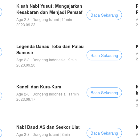
Kisah Nabi Yusuf: Mengajarkan
Kesabaran dan Menjadi Pemaaf
Baca Sekarang
Age 2-8 | Dongeng Islami | 11min
A
2023.09.23
2
Legenda Danau Toba dan Pulau
K
Samosir
A
Baca Sekarang
2
Age 2-8 | Dongeng Indonesia | 9min
2023.09.20
Kancil dan Kura-Kura
Baca Sekarang
Age 2-8 | Dongeng Indonesia | 11min
2023.09.17
A
2
Nabi Daud AS dan Seekor Ulat
Baca Sekarang
Age 2-8 | Dongeng Islami | 3min
A