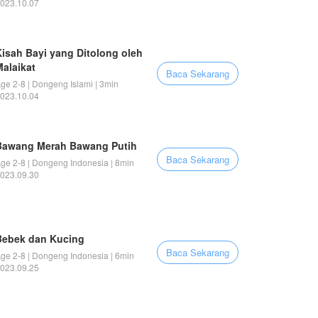
023.10.07
Kisah Bayi yang Ditolong oleh
Malaikat
Baca Sekarang
ge 2-8 | Dongeng Islami | 3min
023.10.04
Bawang Merah Bawang Putih
Baca Sekarang
ge 2-8 | Dongeng Indonesia | 8min
023.09.30
Bebek dan Kucing
Baca Sekarang
ge 2-8 | Dongeng Indonesia | 6min
023.09.25