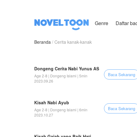
Genre
Daftar ba
Beranda
Cerita kanak-kanak
Dongeng Cerita Nabi Yunus AS
Baca Sekarang
Age 2-8 | Dongeng Islami | 5min
2023.09.26
Kisah Nabi Ayub
Baca Sekarang
Age 2-8 | Dongeng Islami | 6min
2023.10.27
Kisah Gajah yang Baik Hati