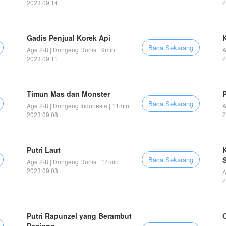
2023.09.14
2
Gadis Penjual Korek Api
Baca Sekarang
Age 2-8 | Dongeng Dunia | 9min
A
2023.09.11
2
Timun Mas dan Monster
Baca Sekarang
Age 2-8 | Dongeng Indonesia | 11min
A
2023.09.08
2
Putri Laut
Baca Sekarang
Age 2-8 | Dongeng Dunia | 14min
2023.09.03
A
2
Putri Rapunzel yang Berambut
C