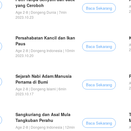
yang Ceroboh
A
Baca Sekarang
2
Age 2-8 | Dongeng Dunia | 7min
2023.10.23
Persahabatan Kancil dan Ikan
Paus
A
Baca Sekarang
2
Age 2-8 | Dongeng Indonesia | 10min
2023.10.20
Sejarah Nabi Adam:Manusia
Pertama di Bumi
A
Baca Sekarang
2
Age 2-8 | Dongeng Islami | 6min
2023.10.17
Sangkuriang dan Asal Mula
Tangkuban Perahu
Baca Sekarang
Age 2-8 | Dongeng Indonesia | 12min
A