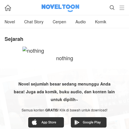



Novel
Chat Story
Cerpen
Audio
Komik
Sejarah
nothing
Novel sejumlah besar sedang menunggu Anda
baca! Juga ada komik, buku audio, dan konten lain
untuk dipilih~
Semua konten
GRATIS
! Klik di bawah untuk download!