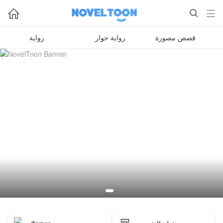



قصص مصورة
رواية حوار
رواية