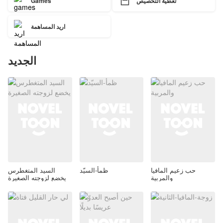

تغطية التخصيص
Games
اريد المساهمة
الجديد
حب زعيم المافيا
ظمأ-السيّد
السيد المتغطرس
والمربية
يخضع لزوجته الصغيرة