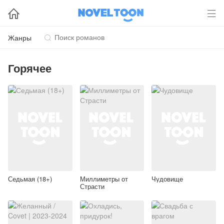


Жанры

Горячее
Седьмая (18+)
Миллиметры от
Чудовище
Страсти