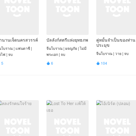
ำนานเจ็ดนครสวรรค์
บัลลังก์สตรีแห่งยุทธภพ
คู่หมั้นจำเป็นของท่าน
ประมุข
ีนโบราณ | แฟนตาซี |
จีนโบราณ | ผจญภัย | ไม่มี
จีนโบราณ | วาย | จบ
ซไฟ | จบ
พระเอก | จบ
5
6
104


