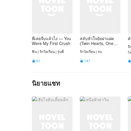
พี่เคยจีบแล้วไง — You
สลับหัวใจยัยฝาแฝด
ต
Were My First Crush
(Twin Hearts, One
จ
Confusion)
ฟิน | รักวัยเรียน | รุ่นพี่
รักวัยเรียน | จบ
ไ
61
147


นิยายแชท