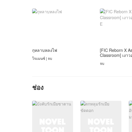
กุหลาบหลงไฟ
[FIC Reborn X As
Classroom] เงาวอ
โรแมนซ์ | จบ
E
จบ
ช่อง