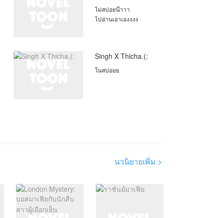
ไม่สปอยน๊าาา
ไปอ่านเอาเองงงง
Singh X Thicha.(:
โนสปอยย
นวนิยายเพิ่ม >