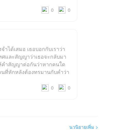
0
0
จำได้เสมอ เธอบอกกับเราว่า
ะเทศและสัญญาว่าเธอจะกลับมา
ห้คำสัญญาต่อกันว่าหากคนใด
นที่หักหลังต้องทรมานกับคำว่า
0
0
นวนิยายเพิ่ม >