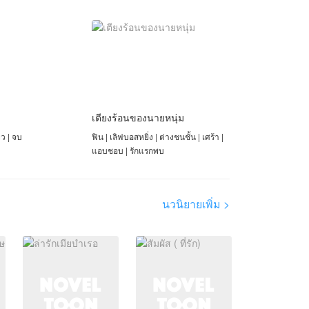
เตียงร้อนของนายหนุ่ม
ยว | จบ
ฟิน | เลิฟบอสหยิ่ง | ต่างชนชั้น | เศร้า |
แอบชอบ | รักแรกพบ
นวนิยายเพิ่ม >