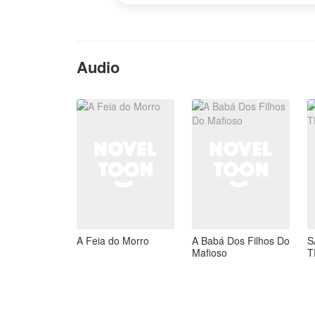
Audio
A Feia do Morro
A Babá Dos Filhos Do
S
Mafioso
T