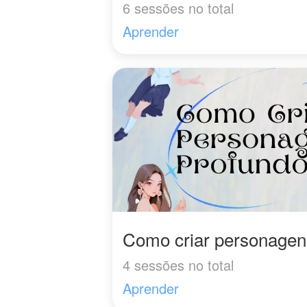
6 sessões no total
Aprender
Como criar personagen
4 sessões no total
Aprender