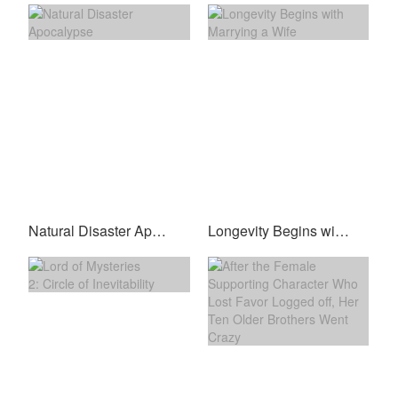
Natural Disaster Apocalypse
Longevity Begins with Marrying a Wife