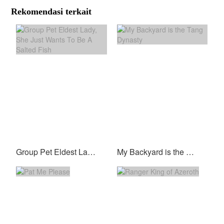
Rekomendasi terkait
Group Pet Eldest Lady, She Just Wants To Be A Salted Fish
My Backyard is the Tang Dynasty