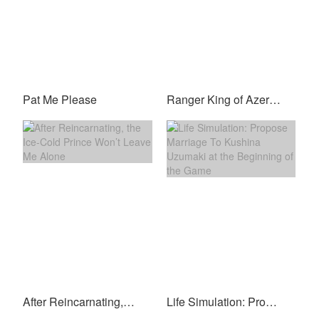
Pat Me Please
Ranger King of Azeroth
After Reincarnating, the Ice-Cold Prince Won’t Leave Me Alone
Life Simulation: Propose Marriage To Kushina Uzumaki at the Beginning of the Game