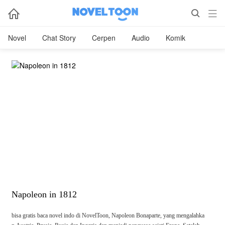



Novel
Chat Story
Cerpen
Audio
Komik
Napoleon in 1812
bisa gratis baca novel indo di NovelToon, Napoleon Bonaparte, yang mengalahka