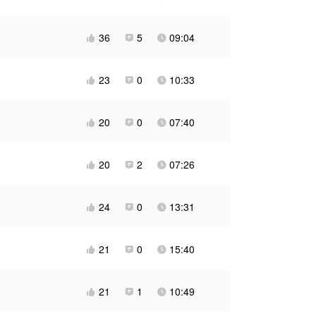
36
5
09:04



23
0
10:33



20
0
07:40



20
2
07:26



24
0
13:31



21
0
15:40



21
1
10:49


