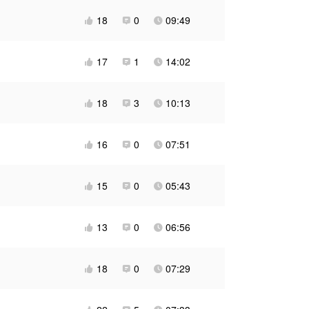
18
0
09:49



17
1
14:02



18
3
10:13



16
0
07:51



15
0
05:43



13
0
06:56



18
0
07:29


