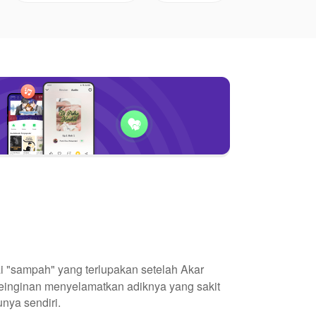
i "sampah" yang terlupakan setelah Akar
 keinginan menyelamatkan adiknya yang sakit
nya sendiri.