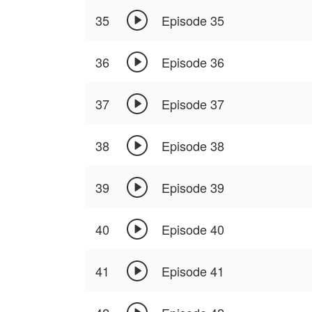

35
Episode 35

36
Episode 36

37
Episode 37

38
Episode 38

39
Episode 39

40
Episode 40

41
Episode 41