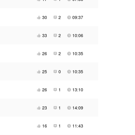
30
2
09:37



33
2
10:06



26
2
10:35



25
0
10:35



26
1
13:10



23
1
14:09



16
1
11:43


