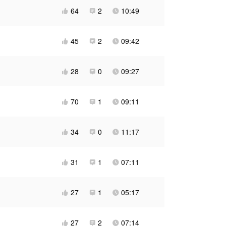
64
2
10:49



45
2
09:42



28
0
09:27



70
1
09:11



34
0
11:17



31
1
07:11



27
1
05:17



27
2
07:14


