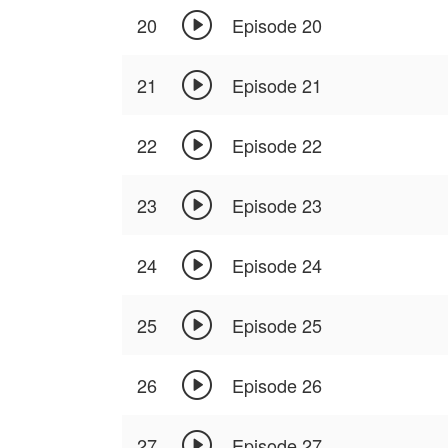

20
Episode 20

21
Episode 21

22
Episode 22

23
Episode 23

24
Episode 24

25
Episode 25

26
Episode 26

27
Episode 27