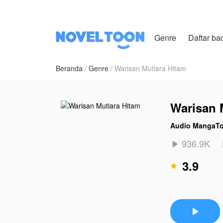
Genre
Daftar ba
Beranda
Genre
Warisan Mutiara Hitam
Warisan 
Audio MangaT
936.9K

3.9

