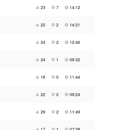
23
7
14:12



22
2
14:21



24
2
12:46



24
1
09:32



18
0
11:44



22
2
09:24



29
2
11:49



17
1
07:38


