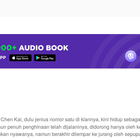
hen Kai, dulu jenius nomor satu di klannya, kini hidup sebaga
ahun penuh penghinaan telah dijalaninya, didorong hanya oleh
kan nyawanya, namun berakhir dilempar ke jurang oleh sepupu