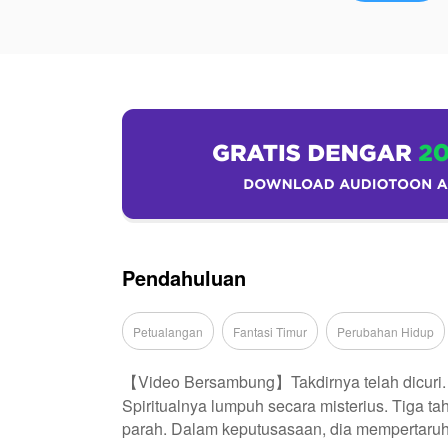
Pendahuluan
Petualangan
Fantasi Timur
Perubahan Hidup
【Video Bersambung】Takdirnya telah dicuri. C
Spiritualnya lumpuh secara misterius. Tiga t
parah. Dalam keputusasaan, dia mempertaruh