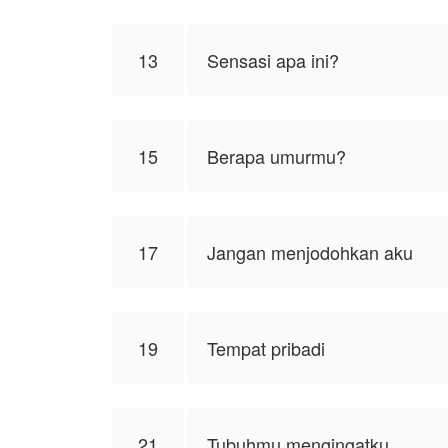
13
Sensasi apa ini?
15
Berapa umurmu?
17
Jangan menjodohkan aku
19
Tempat pribadi
21
Tubuhmu mengingatku