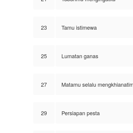
23
Tamu istimewa
25
Lumatan ganas
27
Matamu selalu mengkhianati
29
Persiapan pesta