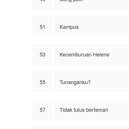
51
Kampus
53
Kecemburuan Helene
55
Tunanganku?
57
Tidak tulus berteman