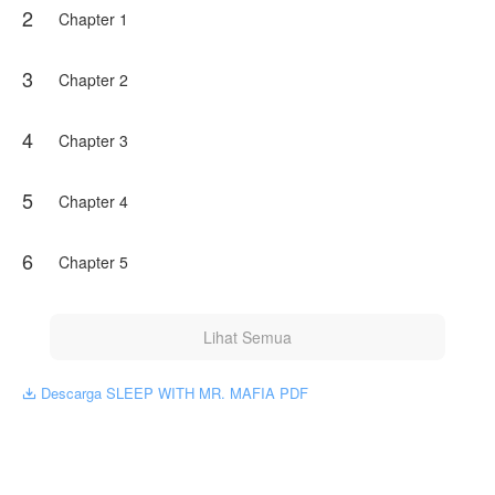
2
NovelToon sendiri
Chapter 1
3
Chapter 2
4
Chapter 3
5
Chapter 4
6
Chapter 5
Lihat Semua
Descarga SLEEP WITH MR. MAFIA PDF
