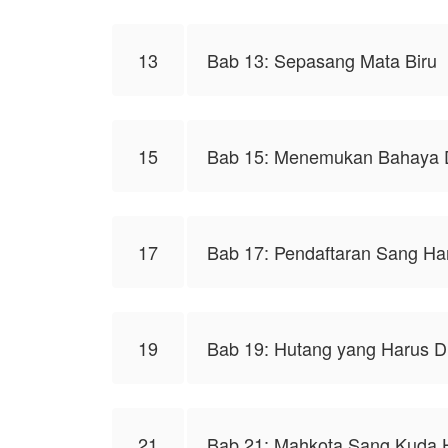
13
Bab 13: Sepasang Mata Biru
15
Bab 15: Menemukan Bahaya D
17
Bab 17: Pendaftaran Sang Ha
19
Bab 19: Hutang yang Harus D
21
Bab 21: Mahkota Sang Kuda 