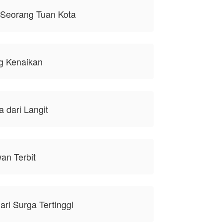
 Seorang Tuan Kota
g Kenaikan
 dari Langit
an Terbit
ri Surga Tertinggi