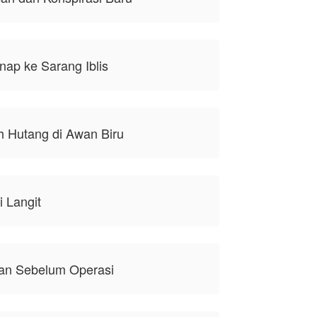
nap ke Sarang Iblis
h Hutang di Awan Biru
i Langit
pan Sebelum Operasi