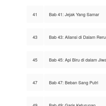
41
Bab 41: Jejak Yang Samar
43
Bab 43: Aliansi di Dalam Rer
45
Bab 45: Api Biru di dalam Jiw
47
Bab 47: Beban Sang Putri
49
Bab 49: Garis Keturunan