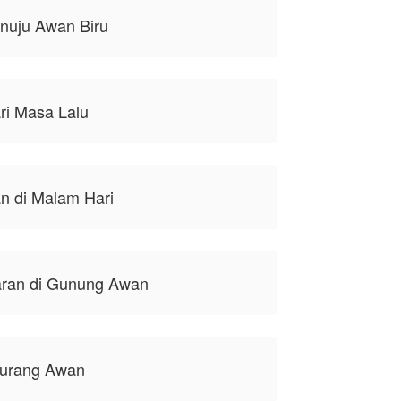
nuju Awan Biru
ri Masa Lalu
n di Malam Hari
aran di Gunung Awan
Jurang Awan