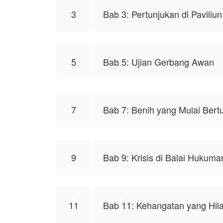
3
Bab 3: Pertunjukan di Pavili
5
Bab 5: Ujian Gerbang Awan
7
Bab 7: Benih yang Mulai Bert
9
Bab 9: Krisis di Balai Hukuma
11
Bab 11: Kehangatan yang Hil