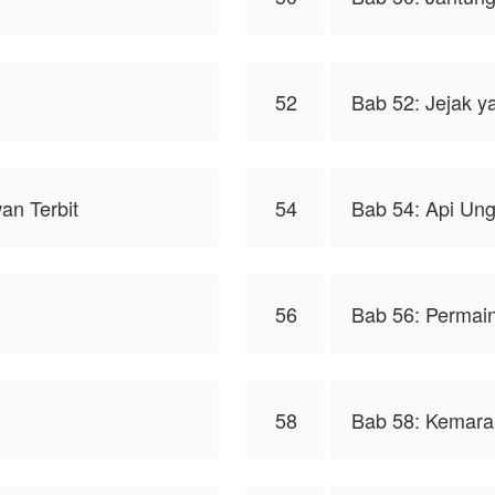
52
Bab 52: Jejak y
an Terbit
54
Bab 54: Api Un
56
Bab 56: Permai
58
Bab 58: Kemara