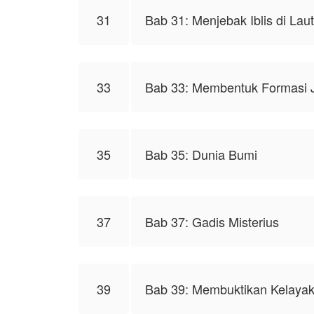
31
Bab 31: Menjebak Iblis di Lau
33
Bab 33: Membentuk Formasi 
35
Bab 35: Dunia Bumi
37
Bab 37: Gadis Misterius
39
Bab 39: Membuktikan Kelaya