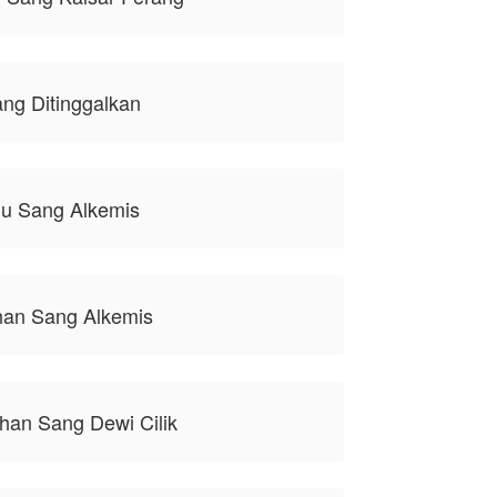
ang Ditinggalkan
gu Sang Alkemis
nan Sang Alkemis
han Sang Dewi Cilik