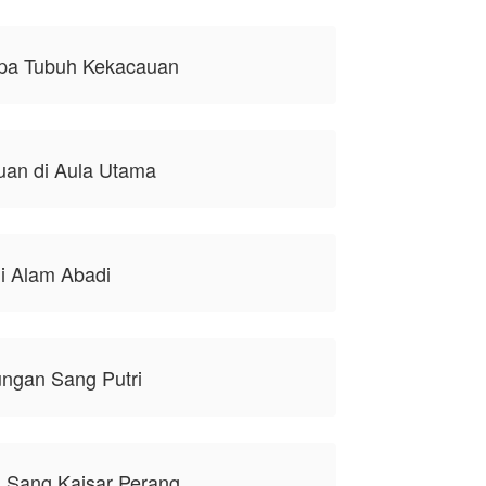
pa Tubuh Kekacauan
uan di Aula Utama
i Alam Abadi
ungan Sang Putri
g Sang Kaisar Perang