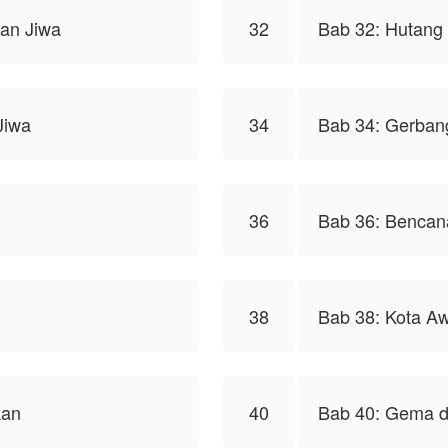
tan Jiwa
32
Bab 32: Hutang
Jiwa
34
Bab 34: Gerban
36
Bab 36: Bencana
38
Bab 38: Kota Aw
kan
40
Bab 40: Gema da