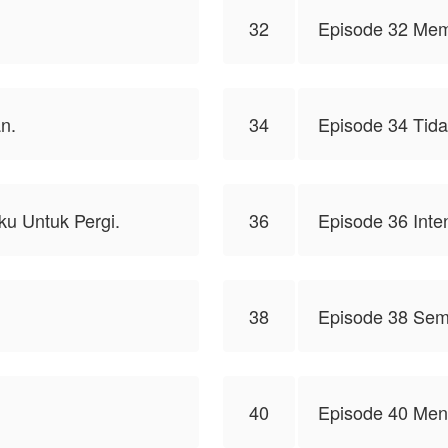
32
Episode 32 Mem
n.
34
Episode 34 Tida
u Untuk Pergi.
36
Episode 36 Inte
38
Episode 38 Sem
40
Episode 40 Me