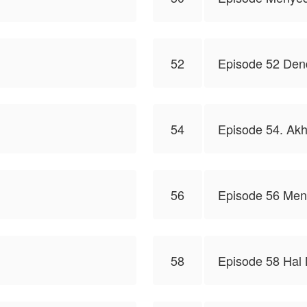
52
Episode 52 De
54
Episode 54. Akh
56
Episode 56 Me
58
Episode 58 Hal