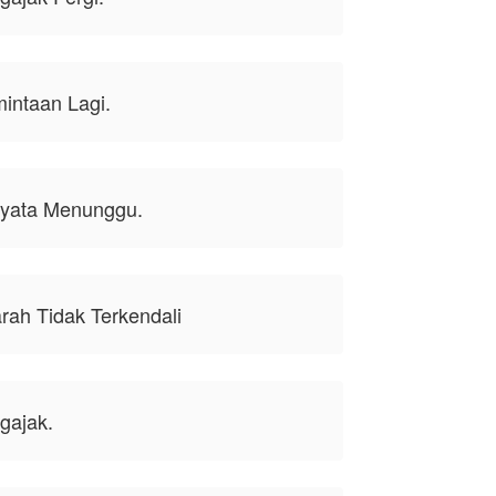
intaan Lagi.
nyata Menunggu.
ah Tidak Terkendali
gajak.