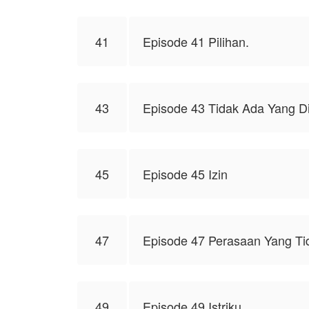
41
Episode 41 Pilihan.
43
Episode 43 Tidak Ada Yang D
45
Episode 45 Izin
47
Episode 47 Perasaan Yang Ti
49
Episode 49 Istriku