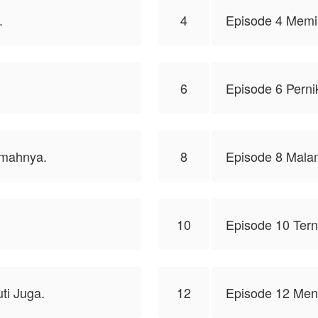
.
4
Episode 4 Memi
6
Episode 6 Perni
umahnya.
8
Episode 8 Mal
10
Episode 10 Tern
ti Juga.
12
Episode 12 Men