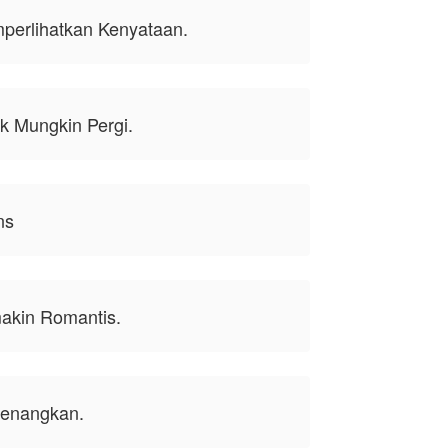
perlihatkan Kenyataan.
k Mungkin Pergi.
ns
akin Romantis.
nenangkan.