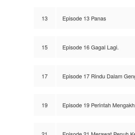
13
Episode 13 Panas
15
Episode 16 Gagal Lagi.
17
Episode 17 Rindu Dalam Gen
19
Episode 19 Perintah Mengakhi
21
Episode 21 Merawat Penuh Ke