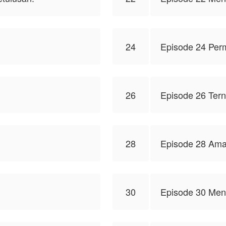
.
24
Episode 24 Perm
26
Episode 26 Ter
28
Episode 28 Amar
30
Episode 30 Men