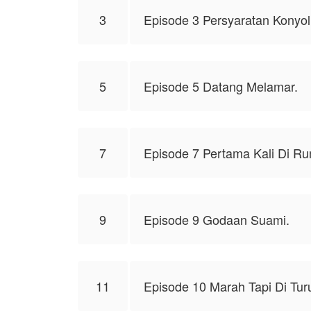
3
Episode 3 Persyaratan Konyol
5
Episode 5 Datang Melamar.
7
Episode 7 Pertama Kali Di R
9
Episode 9 Godaan Suami.
11
Episode 10 Marah Tapi Di Turu