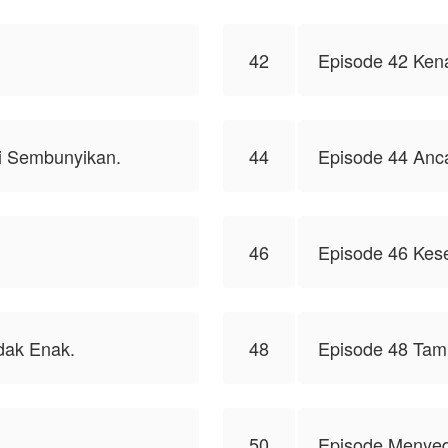
42
Episode 42 Kena
i Sembunyikan.
44
Episode 44 Anc
46
Episode 46 Kes
dak Enak.
48
Episode 48 Tam
50
Episode Menyed