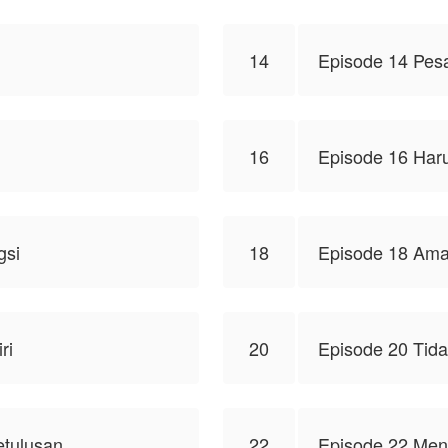
14
Episode 14 Pes
16
Episode 16 Har
gsi
18
Episode 18 Ama
ri
20
Episode 20 Tida
tulusan.
22
Episode 22 Meng