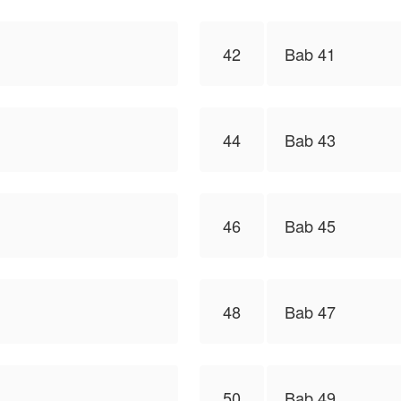
42
Bab 41
44
Bab 43
46
Bab 45
48
Bab 47
50
Bab 49