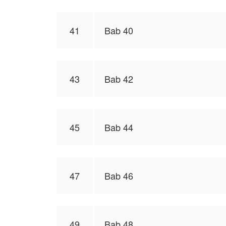
41
Bab 40
43
Bab 42
45
Bab 44
47
Bab 46
49
Bab 48