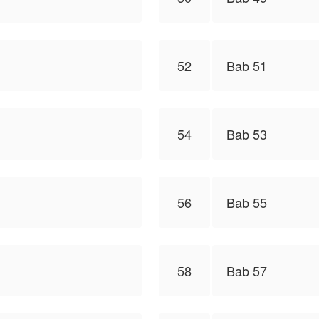
52
Bab 51
54
Bab 53
56
Bab 55
58
Bab 57