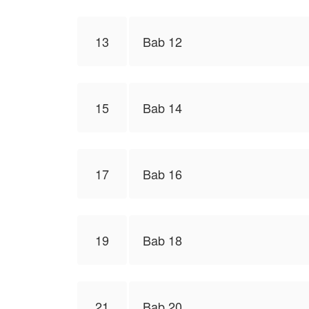
13
Bab 12
15
Bab 14
17
Bab 16
19
Bab 18
21
Bab 20