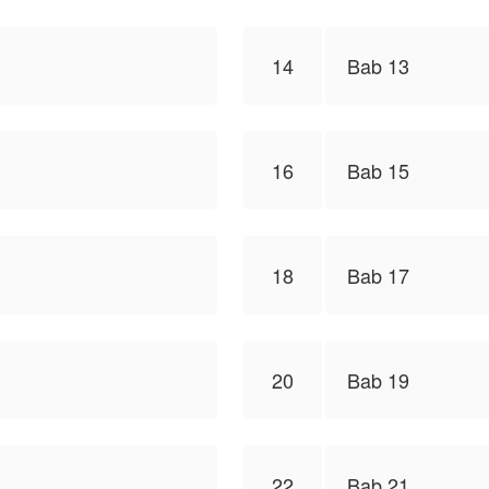
14
Bab 13
16
Bab 15
18
Bab 17
20
Bab 19
22
Bab 21