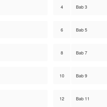
4
Bab 3
6
Bab 5
8
Bab 7
10
Bab 9
12
Bab 11