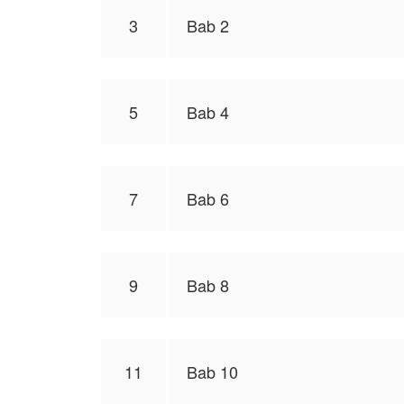
3
Bab 2
5
Bab 4
7
Bab 6
9
Bab 8
11
Bab 10