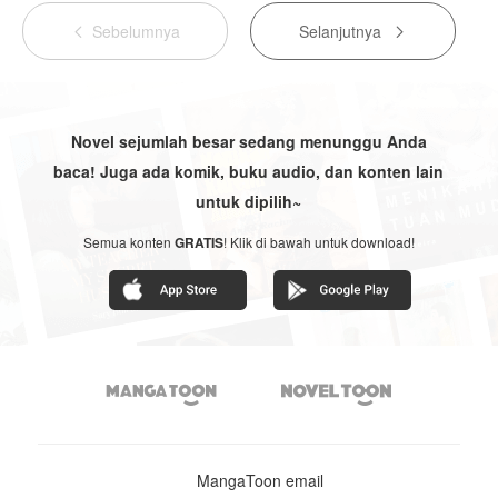
Sebelumnya
Selanjutnya


Novel sejumlah besar sedang menunggu Anda
baca! Juga ada komik, buku audio, dan konten lain
untuk dipilih~
Semua konten
GRATIS
! Klik di bawah untuk download!


MangaToon email