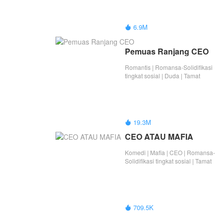
6.9M

Pemuas Ranjang CEO
Romantis | Romansa-Solidifikasi
tingkat sosial | Duda | Tamat
19.3M

CEO ATAU MAFIA
Komedi | Mafia | CEO | Romansa-
Solidifikasi tingkat sosial | Tamat
709.5K
