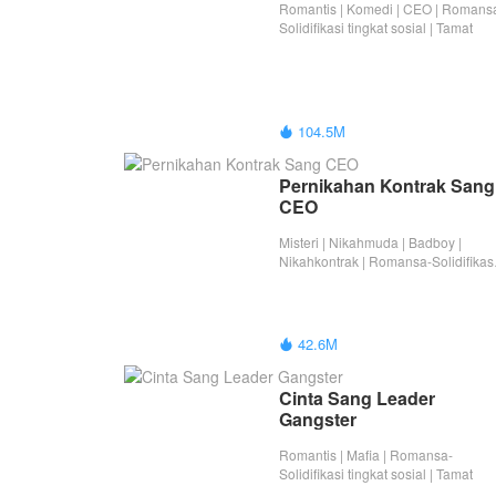
Romantis | Komedi | CEO | Romans
Solidifikasi tingkat sosial | Tamat
104.5M

Pernikahan Kontrak Sang 
CEO
Misteri | Nikahmuda | Badboy |
Nikahkontrak | Romansa-Solidifikas
tingkat sosial | Tamat
42.6M

Cinta Sang Leader 
Gangster
Romantis | Mafia | Romansa-
Solidifikasi tingkat sosial | Tamat