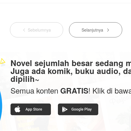
Sebelumnya
Selanjutnya


Novel sejumlah besar sedang 
Juga ada komik, buku audio, da
dipilih~
Semua konten
! Klik di ba
GRATIS