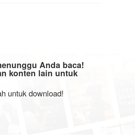
menunggu Anda baca!
n konten lain untuk
wah untuk download!