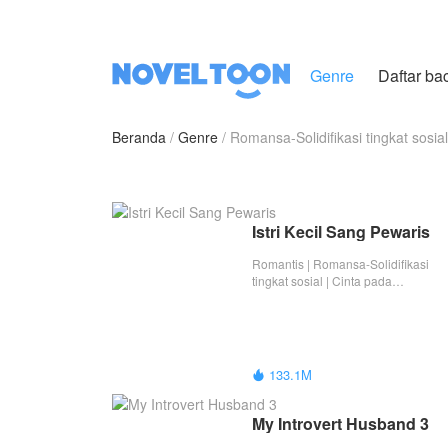
Genre
Daftar ba
Beranda
Genre
Romansa-Solidifikasi tingkat sosial
Istri Kecil Sang Pewaris
Romantis | Romansa-Solidifikasi
tingkat sosial | Cinta pada
Pandangan Pertama | Suami ideal |
Istri ideal | CEO | Tamat
133.1M

My Introvert Husband 3