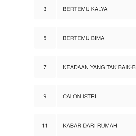
3
BERTEMU KALYA
5
BERTEMU BIMA
7
KEADAAN YANG TAK BAIK-B
9
CALON ISTRI
11
KABAR DARI RUMAH