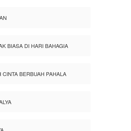
AN
K BIASA DI HARI BAHAGIA
 CINTA BERBUAH PAHALA
ALYA
YA