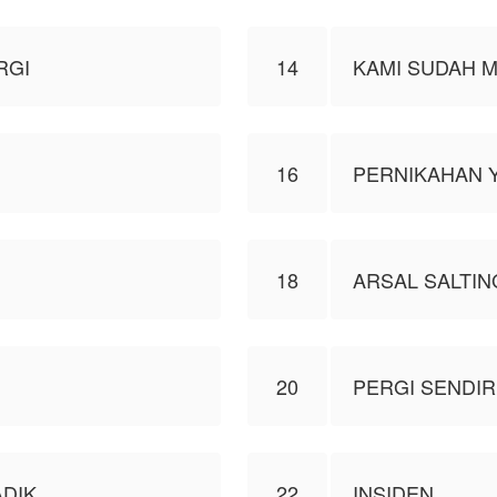
RGI
14
KAMI SUDAH 
16
PERNIKAHAN 
18
ARSAL SALTIN
20
PERGI SENDIR
ADIK
22
INSIDEN