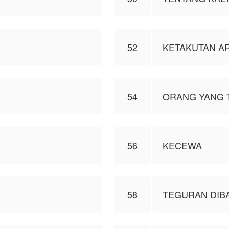
52
KETAKUTAN A
54
ORANG YANG 
56
KECEWA
58
TEGURAN DIB