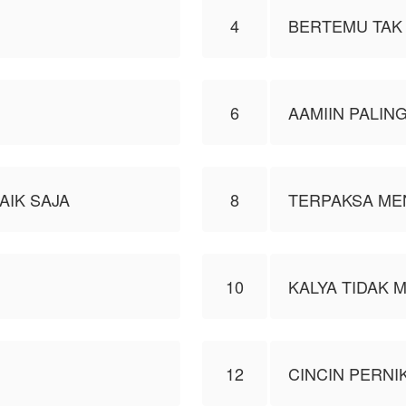
4
BERTEMU TAK
6
AAMIIN PALIN
AIK SAJA
8
TERPAKSA ME
10
KALYA TIDAK M
12
CINCIN PERNI