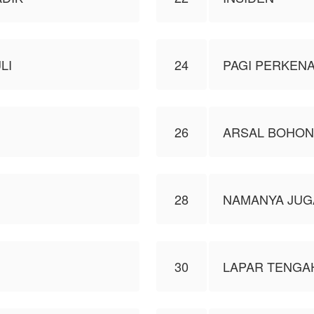
LI
24
PAGI PERKEN
26
ARSAL BOHO
28
NAMANYA JUG
30
LAPAR TENGA