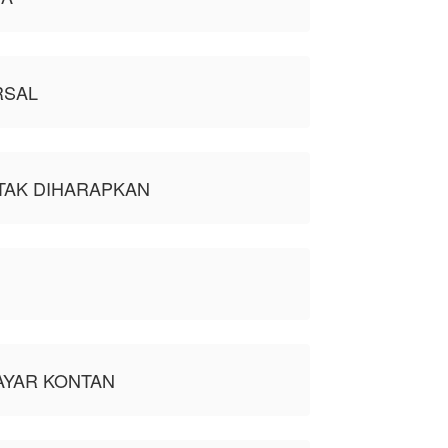
RSAL
TAK DIHARAPKAN
AYAR KONTAN