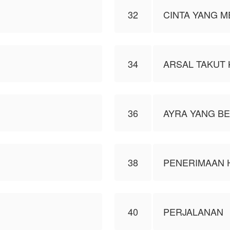
32
CINTA YANG M
34
ARSAL TAKUT 
36
AYRA YANG B
38
PENERIMAAN 
40
PERJALANAN