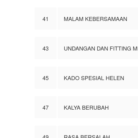
41
MALAM KEBERSAMAAN
43
UNDANGAN DAN FITTING 
45
KADO SPESIAL HELEN
47
KALYA BERUBAH
49
RASA BERSALAH