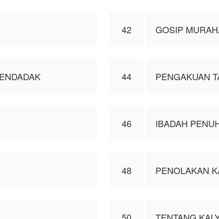
42
GOSIP MURAH
MENDADAK
44
PENGAKUAN TA
46
IBADAH PENUH
48
PENOLAKAN K
50
TENTANG KAL