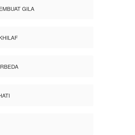
EMBUAT GILA
KHILAF
ERBEDA
HATI