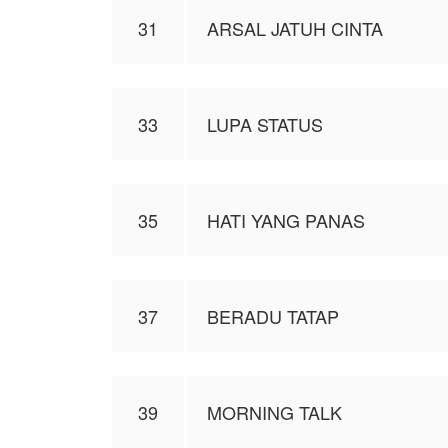
31
ARSAL JATUH CINTA
33
LUPA STATUS
35
HATI YANG PANAS
37
BERADU TATAP
39
MORNING TALK