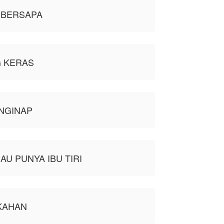
 BERSAPA
G KERAS
NGINAP
AU PUNYA IBU TIRI
KAHAN